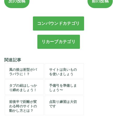
次の投稿
前の投稿
コンパウンドカテゴリ
リカーブカテゴリ
関連記事
風の後は射型がバ
サイトは良いもの
ラバラに！？
を使いましょう
タブの紐はしっか
予備弓を準備しま
り締めましょう！
しょう〜
前後半で距離が変
点取り練習は大切
わる時のサイトの
です
動かし方とは？