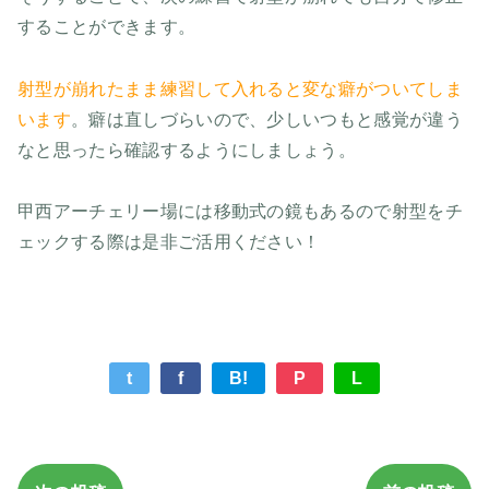
することができます。
射型が崩れたまま練習して入れると変な癖がついてしま
います
。癖は直しづらいので、少しいつもと感覚が違う
なと思ったら確認するようにしましょう。
甲西アーチェリー場には移動式の鏡もあるので射型をチ
ェックする際は是非ご活用ください！
t
f
B!
P
L