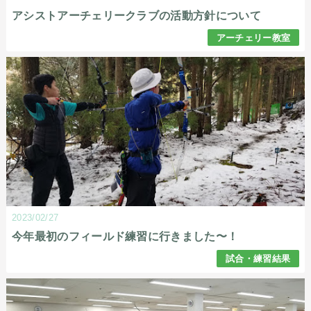
アシストアーチェリークラブの活動方針について
アーチェリー教室
2023/02/27
今年最初のフィールド練習に行きました〜！
試合・練習結果