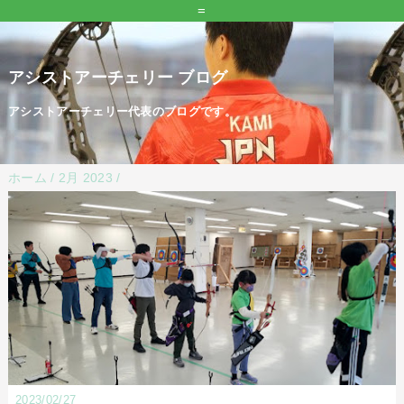
=
アシストアーチェリー ブログ
アシストアーチェリー代表のブログです。
ホーム
/
2月 2023
/
2023/02/27