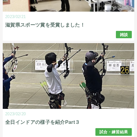
2023/02/21
滋賀県スポーツ賞を受賞しました！
雑談
2023/02/20
全日インドアの様子を紹介Part３
試合・練習結果