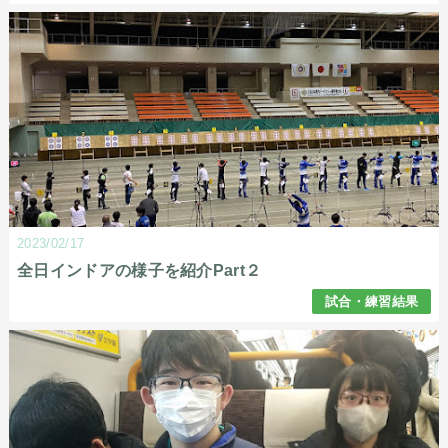
2023/02/17
全日インドアの様子を紹介Part２
試合・練習結果