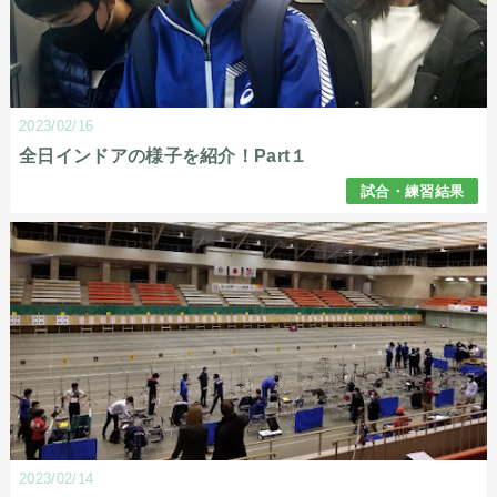
2023/02/16
全日インドアの様子を紹介！Part１
試合・練習結果
2023/02/14