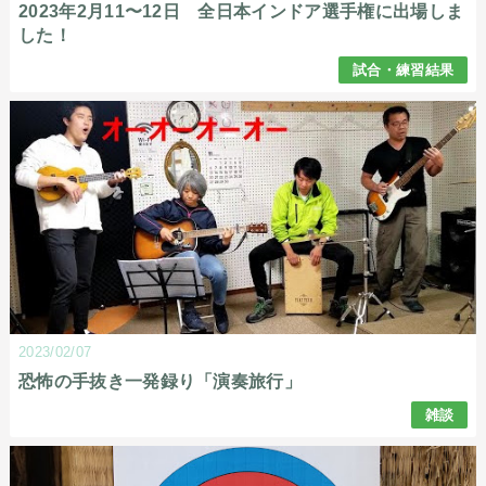
2023年2月11〜12日 全日本インドア選手権に出場しま
した！
試合・練習結果
2023/02/07
恐怖の手抜き一発録り「演奏旅行」
雑談