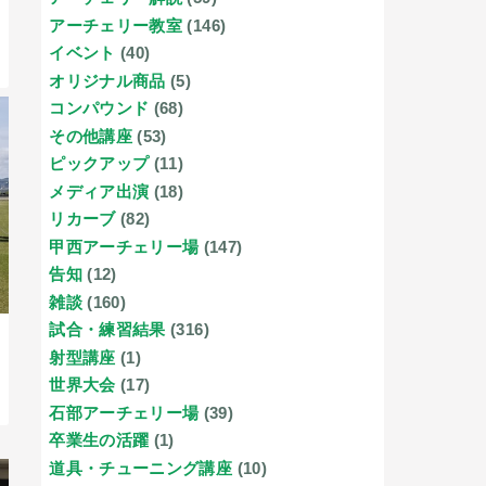
アーチェリー教室
(146)
イベント
(40)
オリジナル商品
(5)
コンパウンド
(68)
その他講座
(53)
ピックアップ
(11)
メディア出演
(18)
リカーブ
(82)
甲西アーチェリー場
(147)
告知
(12)
雑談
(160)
試合・練習結果
(316)
射型講座
(1)
世界大会
(17)
石部アーチェリー場
(39)
卒業生の活躍
(1)
道具・チューニング講座
(10)