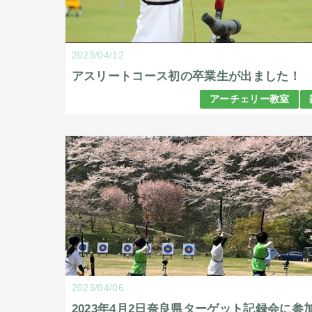
2023/04/12
アスリートコース初の卒業生が出ました！
アーチェリー教室
2023/04/06
2023年4月2日奈良県ターゲット記録会に参