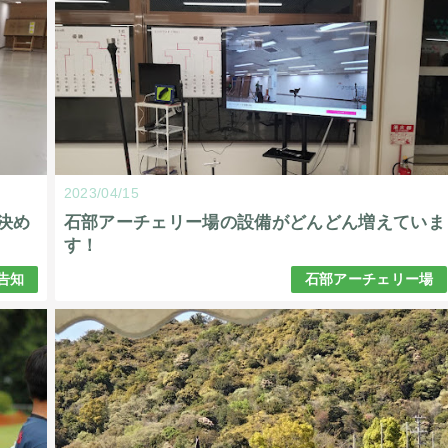
2023/04/15
決め
石部アーチェリー場の設備がどんどん増えていま
す！
告知
石部アーチェリー場