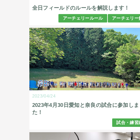
全日フィールドのルールを解説します！
アーチェリールール
アーチェリー
2023/04/24
2023年4月30日愛知と奈良の試合に参加しま
た！
試合・練習