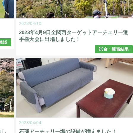
2023/04/10
2023年4月9日全関西ターゲットアーチェリー選
手権大会に出場しました！
雑談
試合・練習結果
2023/04/04
加し
石部アーチェリー場の設備が増えました！