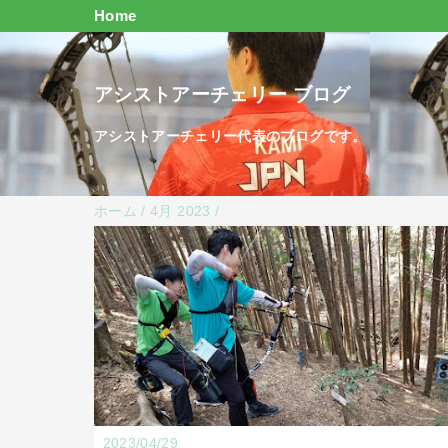
Home
アシストアーチェリー ブログ
アシストアーチェリー代表のブログです。
ホーム
/
4月 2023
/
2023/04/29