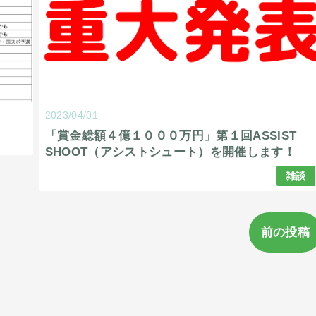
2023/04/01
「賞金総額４億１０００万円」第１回ASSIST
SHOOT（アシストシュート）を開催します！
雑談
前の投稿