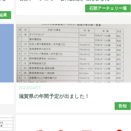
石部アーチェリー場
結果
2023/04/03
滋賀県の年間予定が出ました！
告知