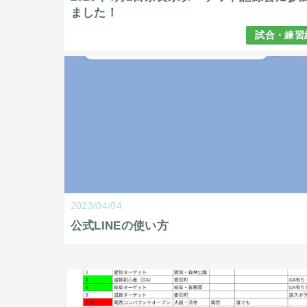
ました！
試合・練習
2023/04/04
公式LINEの使い方