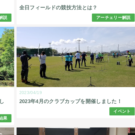
全日フィールドの競技方法とは？
解説
アーチェリー解説
2023/04/19
し
2023年4月のクラブカップを開催しました！
イベント
結果