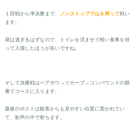
１回戦から準決勝まで、
ノンストップで山を周って
戦い
ます。
昼は過ぎるはずなので、トイレを済ませて軽い食事を持
って入場したほうが良いですね。
そして決勝戦はベアボウ→リカーブ→コンパウンドの順
番でコースに入ります。
最後のポストは観客からも見やすい位置に置かれてい
て、歓声の中で射ちます。