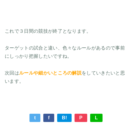
これで３日間の競技が終了となります。
ターゲットの試合と違い、色々なルールがあるので事前
にしっかり把握したいですね。
次回は
ルールや細かいところの解説
をしていきたいと思
います。
t
f
B!
P
L