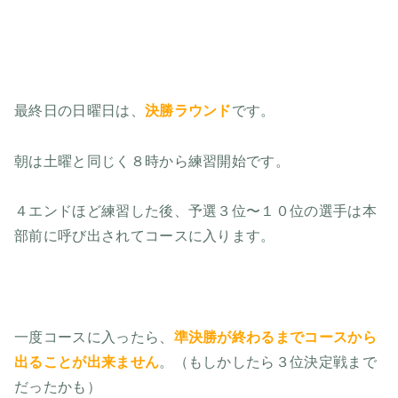
最終日の日曜日は、
決勝ラウンド
です。
朝は土曜と同じく８時から練習開始です。
４エンドほど練習した後、予選３位〜１０位の選手は本
部前に呼び出されてコースに入ります。
一度コースに入ったら、
準決勝が終わるまでコースから
出ることが出来ません
。（もしかしたら３位決定戦まで
だったかも）