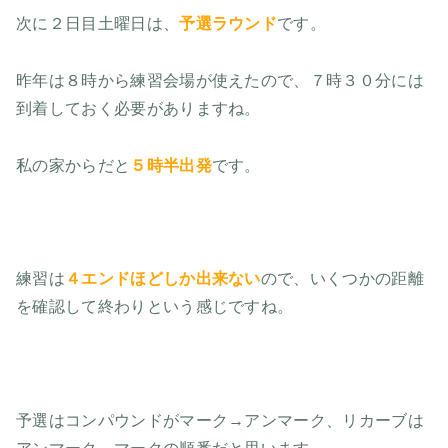
次に２日目土曜日は、
予選ラウンド
です。
昨年は８時から練習会場が使えたので、７時３０分には
到着しておく必要がありますね。
私の家からだと
５時半出発
です。
練習は
４エンドほどしか出来ない
ので、いくつかの距離
を確認して終わりという感じですね。
予選はコンパウンドがマーク→アンマーク、リカーブは