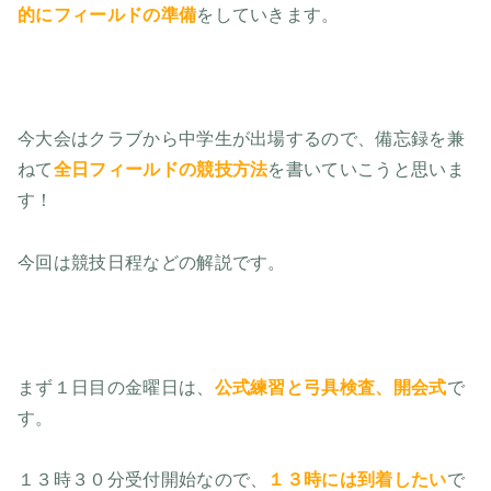
的にフィールドの準備
をしていきます。
今大会はクラブから中学生が出場するので、備忘録を兼
ねて
全日フィールドの競技方法
を書いていこうと思いま
す！
今回は競技日程などの解説です。
まず１日目の金曜日は、
公式練習と弓具検査、開会式
で
す。
１３時３０分受付開始なので、
１３時には到着したい
で