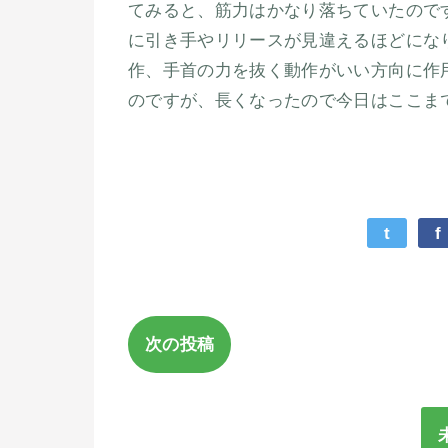
てみると、筋力はかなり落ちていたので
に引き手やリリースが見違えるほどにな
作、手首の力を抜く動作がいい方向に作
のですが、長くなったので今日はここまで
t
f
次の投稿