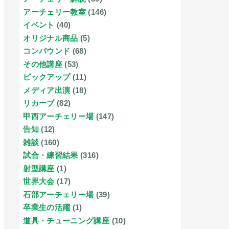
アーチェリー教室
(146)
イベント
(40)
オリジナル商品
(5)
コンパウンド
(68)
その他講座
(53)
ピックアップ
(11)
メディア出演
(18)
リカーブ
(82)
甲西アーチェリー場
(147)
告知
(12)
雑談
(160)
試合・練習結果
(316)
射型講座
(1)
世界大会
(17)
石部アーチェリー場
(39)
卒業生の活躍
(1)
道具・チューニング講座
(10)