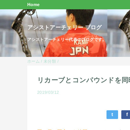
Home
アシストアーチェリー ブログ
アシストアーチェリー代表のブログです。
ホーム
/
未分類
/
リカーブとコンパウンドを同
2019/03/12
t
f