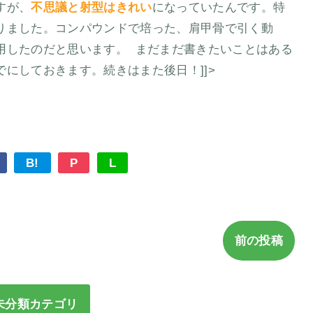
すが、
不思議と射型はきれい
になっていたんです。特
りました。コンパウンドで培った、肩甲骨で引く動
用したのだと思います。 まだまだ書きたいことはある
にしておきます。続きはまた後日！]]>
B!
P
L
前の投稿
未分類カテゴリ