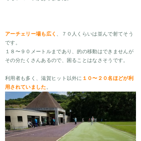
アーチェリー場も広く
、７０人くらいは並んで射てそう
です。
１８〜９０メートルまであり、的の移動はできませんが
その分たくさんあるので、困ることはなさそうです。
利用者も多く、滋賀ヒット以外に
１０〜２０名ほどが利
用されていました
。