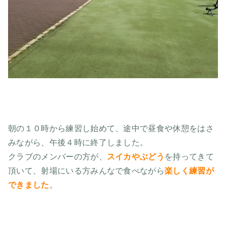
朝の１０時から練習し始めて、途中で昼食や休憩をはさ
みながら、午後４時に終了しました。
クラブのメンバーの方が、
スイカやぶどう
を持ってきて
頂いて、射場にいる方みんなで食べながら
楽しく練習が
できました
。