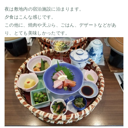
夜は敷地内の宿泊施設に泊まります。
夕食はこんな感じです。
この他に、焼肉や天ぷら、ごはん、デザートなどがあ
り、とても美味しかったです。