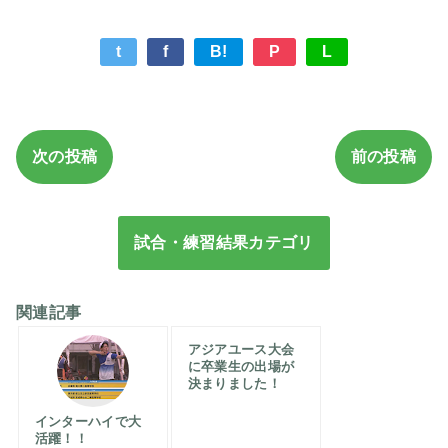
t
f
B!
P
L
次の投稿
前の投稿
試合・練習結果カテゴリ
関連記事
アジアユース大会
に卒業生の出場が
決まりました！
インターハイで大
活躍！！