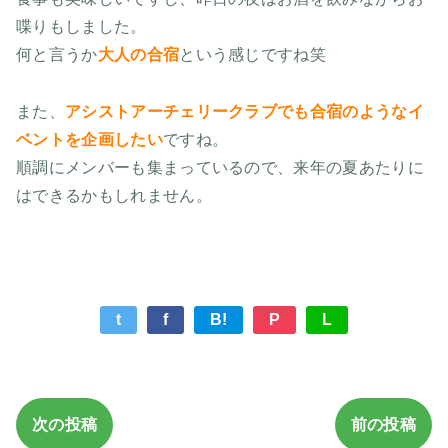
喋りもしました。
何と言うか
大人の合宿
という感じですね笑
また、
アシストアーチェリークラブでも合宿のようなイ
ベントを企画したい
ですね。
順調にメンバーも集まっているので、来年の夏あたりに
はできるかもしれません。
t
f
B!
P
L
次の投稿
前の投稿