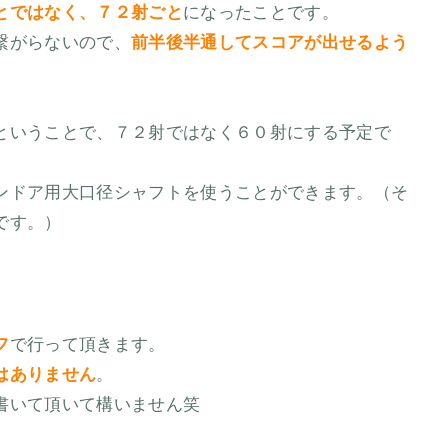
とではなく、７２射ごと
になったことです。
繋がらないので、
前半後半通してスコアが出せるよう
ということで、７２射ではなく６０射にする予定で
ンドア用大口径シャフトを使うことができます。（そ
です。）
フ
で行って頂きます。
はありません
。
書いて頂いて構いません笑