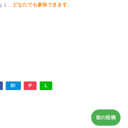
なく、
どなたでも参加できます
。
B!
P
L
前の投稿