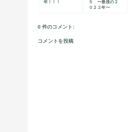
年！！！
５ 〜最後の２
０２２年〜
0 件のコメント:
コメントを投稿