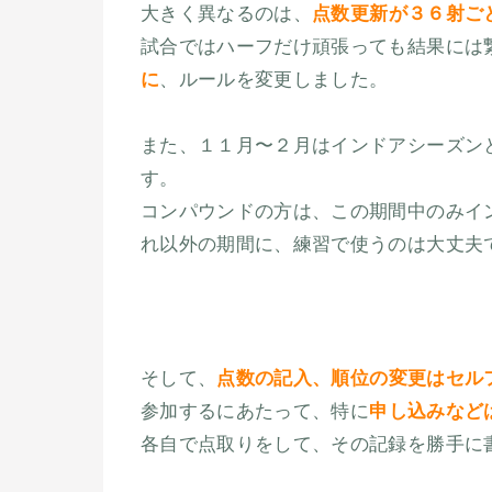
大きく異なるのは、
点数更新が３６射ご
試合ではハーフだけ頑張っても結果には
に
、ルールを変更しました。
また、１１月〜２月はインドアシーズン
す。
コンパウンドの方は、この期間中のみイ
れ以外の期間に、練習で使うのは大丈夫
そして、
点数の記入、順位の変更はセル
参加するにあたって、特に
申し込みなど
各自で点取りをして、その記録を勝手に