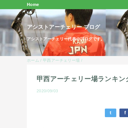
Home
アシストアーチェリー ブログ
アシストアーチェリー代表のブログです。
ホーム
/
甲西アーチェリー場
/
甲西アーチェリー場ランキン
2020/09/03
t
f