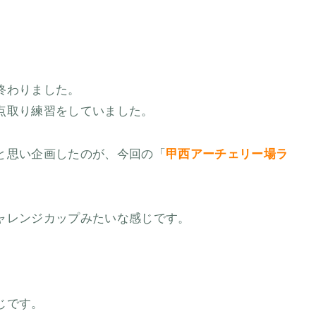
終わりました。
点取り練習をしていました。
と思い企画したのが、今回の「
甲西アーチェリー場ラ
ャレンジカップみたいな感じです。
じです。