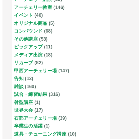
アーチェリー教室
(146)
イベント
(40)
オリジナル商品
(5)
コンパウンド
(68)
その他講座
(53)
ピックアップ
(11)
メディア出演
(18)
リカーブ
(82)
甲西アーチェリー場
(147)
告知
(12)
雑談
(160)
試合・練習結果
(316)
射型講座
(1)
世界大会
(17)
石部アーチェリー場
(39)
卒業生の活躍
(1)
道具・チューニング講座
(10)