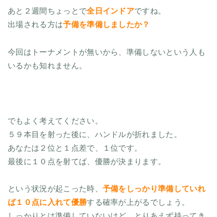
あと２週間ちょっとで
全日インドア
ですね。
出場される方は
予備を準備しましたか？
今回はトーナメントが無いから、準備しないという人も
いるかも知れません。
でもよく考えてください。
５９本目を射った後に、ハンドルが折れました。
あなたは２位と１点差で、１位です。
最後に１０点を射てば、優勝が決まります。
という状況が起こった時、
予備をしっかり準備していれ
ば１０点に入れて優勝
する確率が上がるでしょう。
しっかりとは準備していないけど、とりあえず持ってき