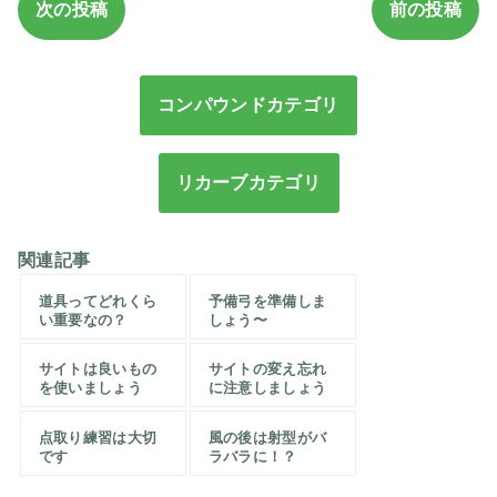
次の投稿
前の投稿
コンパウンドカテゴリ
リカーブカテゴリ
関連記事
道具ってどれくら
予備弓を準備しま
い重要なの？
しょう〜
サイトは良いもの
サイトの変え忘れ
を使いましょう
に注意しましょう
点取り練習は大切
風の後は射型がバ
です
ラバラに！？