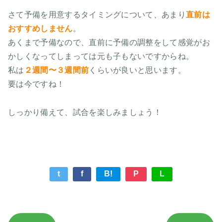
さて予備を用意するタイミングについて、あまり
直前は
おすすめしません
。
あくまで予備なので、直前に予備の調整をして感覚がお
かしくなってしまっては元も子もないですからね。
私は
２週間〜３週間前
くらいが良いと思います。
要は今ですね！
しっかり備えて、試合を楽しみましょう！
t
f
B!
P
L