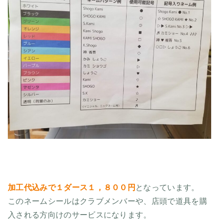
加工代込みで１ダース１，８００円
となっています。
このネームシールはクラブメンバーや、店頭で道具を購
入される方向けのサービスになります。