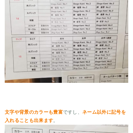
文字や背景のカラーも豊富
ですし、
ネーム以外に記号を
入れることも出来ます
。