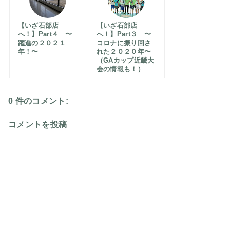
【いざ石部店
【いざ石部店
へ！】Part４ 〜
へ！】Part３ 〜
躍進の２０２１
コロナに振り回さ
年！〜
れた２０２０年〜
（GAカップ近畿大
会の情報も！）
0 件のコメント:
コメントを投稿