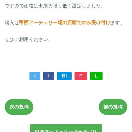
ですので価格は出来る限り低く設定しました。
購入は
甲西アーチェリー場の店頭でのみ受け付け
ます。
ぜひご利用ください。
t
f
B!
P
L
次の投稿
前の投稿