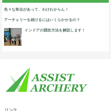
色々な単位があって、わけわからん！
アーチェリーを続けるにはいくらかかるの？
インドアの競技方法を解説します！
リンク