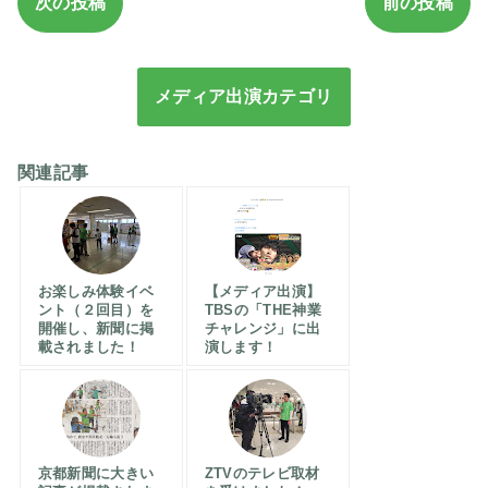
次の投稿
前の投稿
メディア出演カテゴリ
関連記事
お楽しみ体験イベ
【メディア出演】
ント（２回目）を
TBSの「THE神業
開催し、新聞に掲
チャレンジ」に出
載されました！
演します！
京都新聞に大きい
ZTVのテレビ取材