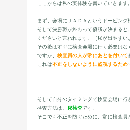
ここからは私の実体験を書いていきます
まず、会場にＪＡＤＡというドーピング
そして決勝戦が終わって優勝が決まると
くださいと言われます。（尿が出やすい
その後はすぐに検査会場に行く必要はな
ですが、
検査員の人が常にあとを付いて
これは
不正をしないように監視するため
そして自分のタイミングで検査会場に行
検査方法は、
尿検査
です。
そこでも不正を防ぐために、常に検査員