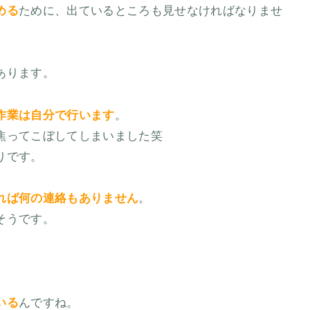
める
ために、出ているところも見せなければなりませ
あります。
作業は自分で行います
。
焦ってこぼしてしまいました笑
りです。
れば何の連絡もありません
。
そうです。
いる
んですね。