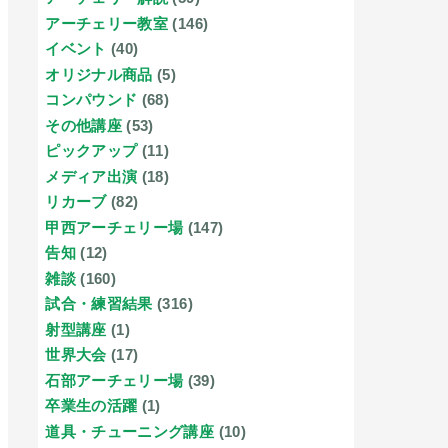
アーチェリー教室
(146)
イベント
(40)
オリジナル商品
(5)
コンパウンド
(68)
その他講座
(53)
ピックアップ
(11)
メディア出演
(18)
リカーブ
(82)
甲西アーチェリー場
(147)
告知
(12)
雑談
(160)
試合・練習結果
(316)
射型講座
(1)
世界大会
(17)
石部アーチェリー場
(39)
卒業生の活躍
(1)
道具・チューニング講座
(10)