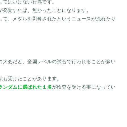
してはいけない行為です。
が発覚すれば、無かったことになります。
して、メダルを剥奪されたというニュースが流れたり
の大会だと、全国レベルの試合で行われることが多い
私も受けたことがあります。
ランダムに選ばれた１名
が検査を受ける事になってい