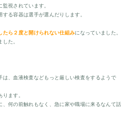
に監視されています。
用する容器は選手が選んだりします。
したら２度と開けられない仕組み
になっていました。
ました。
手は、血液検査などもっと厳しい検査をするようで
あります。
に、何の前触れもなく、急に家や職場に来るなんて話