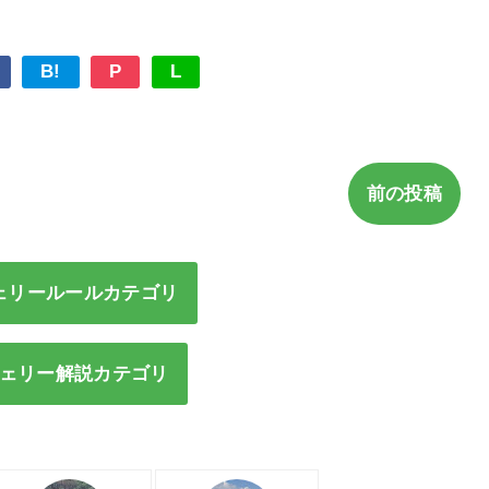
B!
P
L
前の投稿
ェリールールカテゴリ
ェリー解説カテゴリ