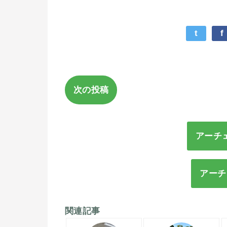
t
f
次の投稿
アーチ
アーチ
関連記事