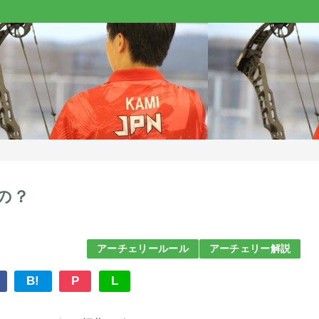
の？
アーチェリールール
アーチェリー解説
B!
P
L