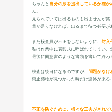
ちゃんと
自分の尿を提出しているか確か
ん。
見られていては出るものも出ませんが笑
量が足りなければ、出るまで待つ必要が
また検査員が不正をしないように、
封入
私は作業中に表彰式に呼ばれてしまい、
最後に同意書のような書類を書いて終わ
検査は後日になるのですが、
問題がなけ
禁止薬物が見つかった時だけ連絡が来る
不正を防ぐために、様々な工夫がされて