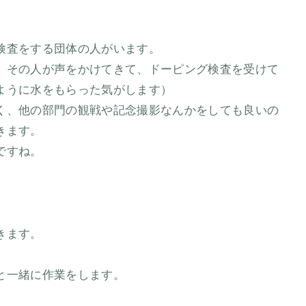
。
検査をする団体の人がいます。
、その人が声をかけてきて、ドーピング検査を受けて
ように水をもらった気がします）
く、他の部門の観戦や記念撮影なんかをしても良いの
きます。
ですね。
きます。
と一緒に作業をします。