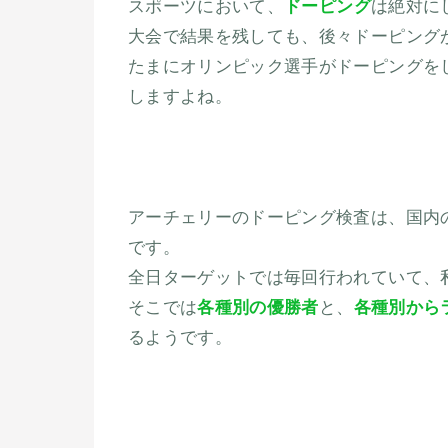
スポーツにおいて、
ドーピング
は絶対に
大会で結果を残しても、後々ドーピング
たまにオリンピック選手がドーピングを
しますよね。
アーチェリーのドーピング検査は、国内
です。
全日ターゲットでは毎回行われていて、
そこでは
各種別の優勝者
と、
各種別から
るようです。