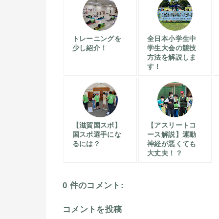
トレーニングを
全日本小学生中
少し紹介！
学生大会の競技
方法を解説しま
す！
【滋賀国スポ】
【アスリートコ
国スポ選手にな
ース解説】運動
るには？
神経が悪くても
大丈夫！？
0 件のコメント:
コメントを投稿