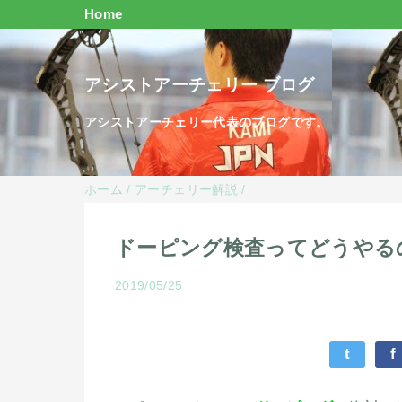
Home
アシストアーチェリー ブログ
アシストアーチェリー代表のブログです。
ホーム
/
アーチェリー解説
/
ドーピング検査ってどうやる
2019/05/25
t
f