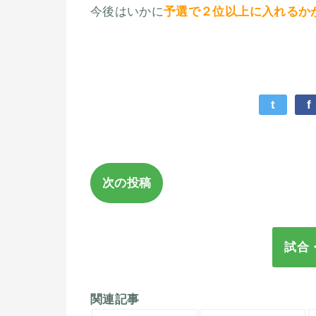
今後はいかに
予選で２位以上に入れるか
t
f
次の投稿
試合
関連記事