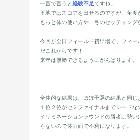
一言で言うと
経験不足
ですね。
平地ではスコアを出せるのですが、角度
もっと体の使い方や、弓のセッティング
今回が全日フィールド初出場で、フィー
だこれからです！
来年は優勝できるようにがんばります。
全体的な結果は、ほぼ予選の結果と同じ
１位２位がセミファイナルまでシードな
イリミネーションラウンドの勝者は勢い
らないので体力面で不利になります。