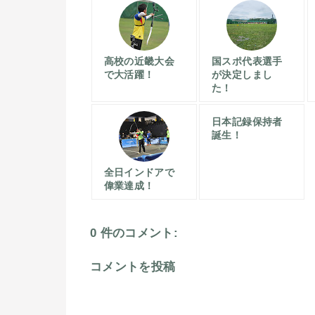
高校の近畿大会
国スポ代表選手
で大活躍！
が決定しまし
た！
日本記録保持者
誕生！
全日インドアで
偉業達成！
0 件のコメント:
コメントを投稿