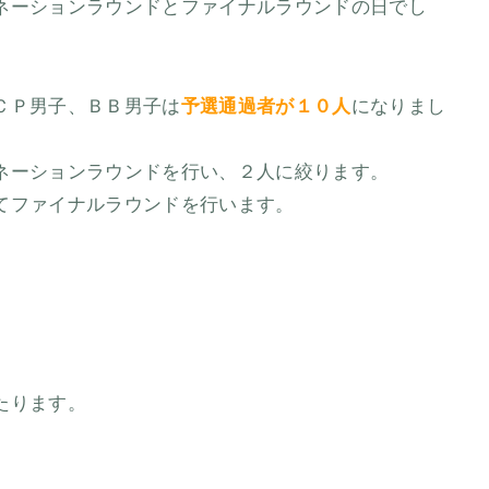
ネーションラウンドとファイナルラウンドの日でし
ＣＰ男子、ＢＢ男子は
予選通過者が１０人
になりまし
ネーションラウンドを行い、２人に絞ります。
てファイナルラウンドを行います。
たります。