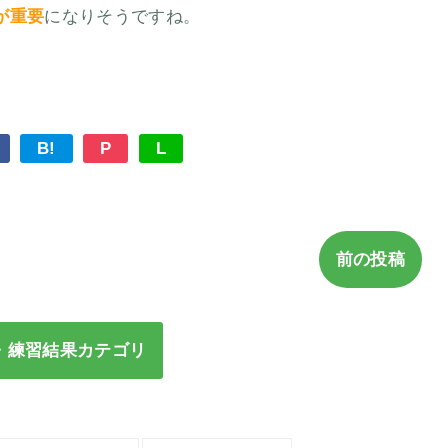
が重要
になりそうですね。
B!
P
L
前の投稿
・練習結果カテゴリ