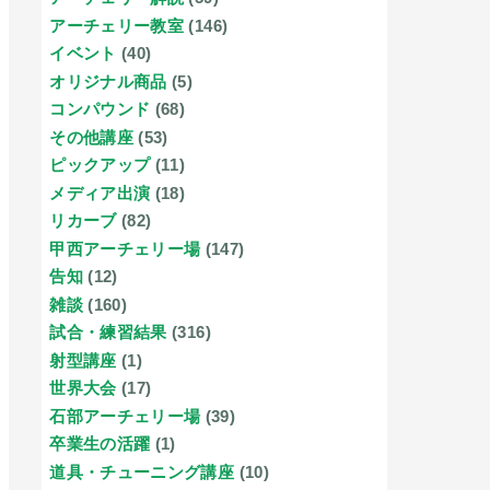
アーチェリー教室
(146)
イベント
(40)
オリジナル商品
(5)
コンパウンド
(68)
その他講座
(53)
ピックアップ
(11)
メディア出演
(18)
リカーブ
(82)
甲西アーチェリー場
(147)
告知
(12)
雑談
(160)
試合・練習結果
(316)
射型講座
(1)
世界大会
(17)
石部アーチェリー場
(39)
卒業生の活躍
(1)
道具・チューニング講座
(10)