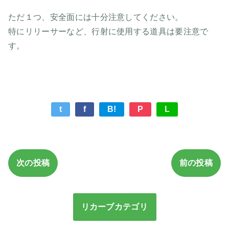
ただ１つ、安全面には十分注意してください。
特にリリーサーなど、行射に使用する道具は要注意で
す。
t
f
B!
P
L
次の投稿
前の投稿
リカーブカテゴリ