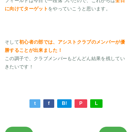
フィールドは今日で一段落ついたので、これからは
全日
に向けてターゲット
をやっていこうと思います。
そして
初心者の部では、アシストクラブのメンバーが優
勝することが出来ました！
この調子で、クラブメンバーもどんどん結果を残してい
きたいです！
t
f
B!
P
L