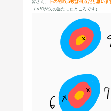
皆さん、
下の的の点数は何点だと思いま
（✕印が矢の当たったところです）