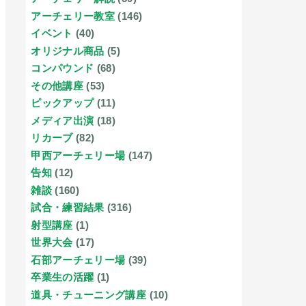
アーチェリー教室
(146)
イベント
(40)
オリジナル商品
(5)
コンパウンド
(68)
その他講座
(53)
ピックアップ
(11)
メディア出演
(18)
リカーブ
(82)
甲西アーチェリー場
(147)
告知
(12)
雑談
(160)
試合・練習結果
(316)
射型講座
(1)
世界大会
(17)
石部アーチェリー場
(39)
卒業生の活躍
(1)
道具・チューニング講座
(10)