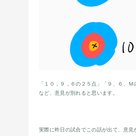
「１０，９，６の２５点」「９、６、Ｍ
など、意見が別れると思います。
実際に昨日の試合でこの話が出て、意見