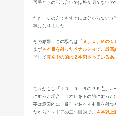
選手たちの話し合いでは埒が明かないの
ただ、その方でもすぐには分からない（
事になりました。
その結果、この場合は「
９、６、Ｍの１
まず
４本目を射ったペナルティで、最高
そして
真ん中の的は２本刺さっている為
これがもし「１０，９，６の２５点」ル
に射った場合、４本目を下の的に射った
要は意図的に、反則である４本目を射つ
だからインドアの三つ目的で、
４本以上