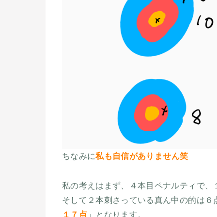
ちなみに
私も自信がありません笑
私の考えはまず、４本目ペナルティで、
そして２本刺さっている真ん中の的は６
１７点
」となります。