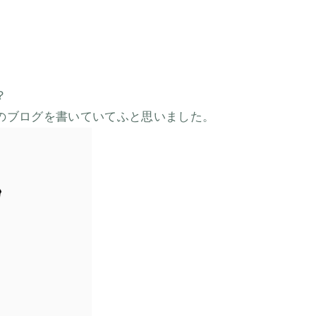
？
のブログを書いていてふと思いました。