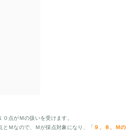
１０点がＭの扱いを受けます。
点とＭなので、Ｍが採点対象になり、「
９、８、Ｍの