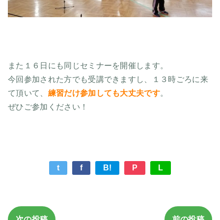
また１６日にも同じセミナーを開催します。
今回参加された方でも受講できますし、１３時ごろに来
て頂いて、
練習だけ参加しても大丈夫です
。
ぜひご参加ください！
t
f
B!
P
L
次の投稿
前の投稿