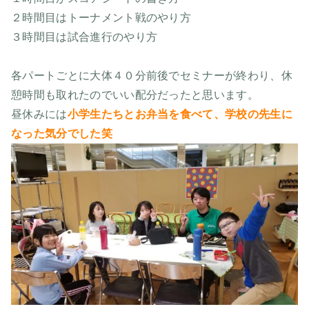
２時間目はトーナメント戦のやり方
３時間目は試合進行のやり方
各パートごとに大体４０分前後でセミナーが終わり、休
憩時間も取れたのでいい配分だったと思います。
昼休みには
小学生たちとお弁当を食べて、学校の先生に
なった気分でした笑