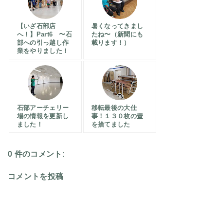
【いざ石部店
暑くなってきまし
へ！】Part6 〜石
たね〜（新聞にも
部への引っ越し作
載ります！）
業をやりました！
石部アーチェリー
移転最後の大仕
場の情報を更新し
事！１３０枚の畳
ました！
を捨てました
0 件のコメント:
コメントを投稿