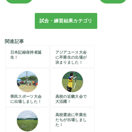
試合・練習結果カテゴリ
関連記事
日本記録保持者誕
アジアユース大会
生！
に卒業生の出場が
決まりました！
県民スポーツ大会
高校の近畿大会で
に出場しました！
大活躍！
高校選抜に卒業生
たちが出場しまし
た！