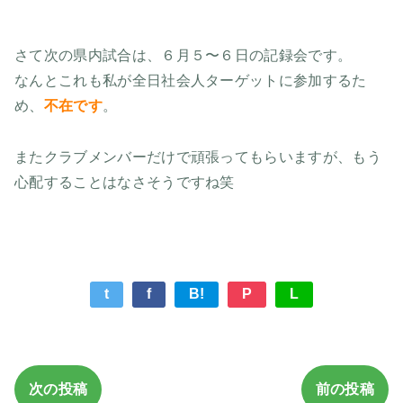
さて次の県内試合は、６月５〜６日の記録会です。
なんとこれも私が全日社会人ターゲットに参加するた
め、
不在です
。
またクラブメンバーだけで頑張ってもらいますが、もう
心配することはなさそうですね笑
t
f
B!
P
L
次の投稿
前の投稿