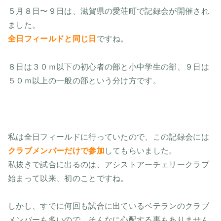
５月８日〜９日は、滋賀県の愛荘町で記録会が開催され
ました。
全日フィールドと同じ日
ですね。
８日は３０ｍ以下の初心者の部と小中学生の部、９日は
５０ｍ以上の一般の部という分け方です。
私は全日フィールドに行っていたので、この記録会には
クラブメンバーだけで参加
してもらいました。
私抜きで試合に出るのは、アシストアーチェリークラブ
始まって以来、初のことですね。
しかし、すでに何回も試合に出ているベテランのクラブ
メンバーも多いので、そんなに心配する事もありません