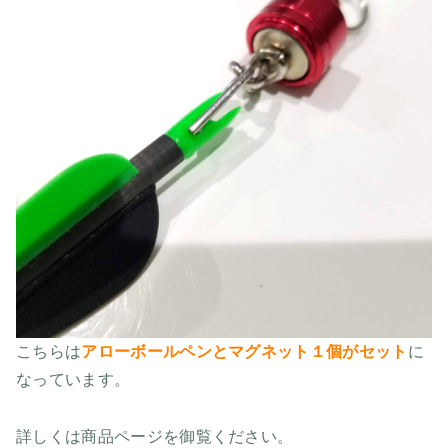
こちらは
アローボールペンとマグネット１個がセット
に
なっています。
詳しくは商品ページを御覧ください。