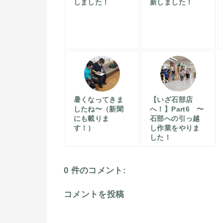
しました！
新しました！
暑くなってきま
【いざ石部店
したね〜（新聞
へ！】Part6 〜
にも載りま
石部への引っ越
す！）
し作業をやりま
した！
0 件のコメント:
コメントを投稿