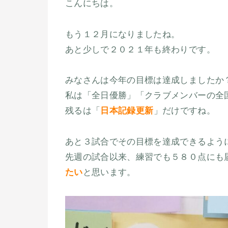
こんにちは。
もう１２月になりましたね。
あと少しで２０２１年も終わりです。
みなさんは今年の目標は達成しましたか
私は「全日優勝」「クラブメンバーの全
残るは「
日本記録更新
」だけですね。
あと３試合でその目標を達成できるよう
先週の試合以来、練習でも５８０点にも
たい
と思います。