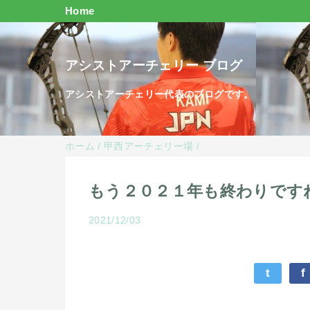
Home
アシストアーチェリー ブログ
アシストアーチェリー代表のブログです。
ホーム
/
甲西アーチェリー場
/
もう２０２１年も終わりです
2021/12/03
t
f