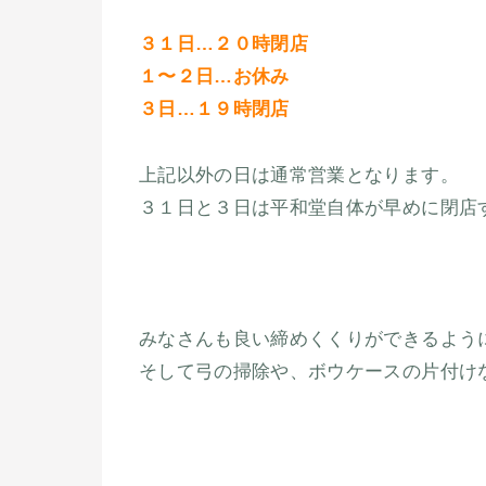
３１日…２０時閉店
１〜２日…お休み
３日…１９時閉店
上記以外の日は通常営業となります。
３１日と３日は平和堂自体が早めに閉店
みなさんも良い締めくくりができるよう
そして弓の掃除や、ボウケースの片付け