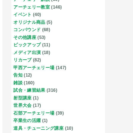
アーチェリー教室
(146)
イベント
(40)
オリジナル商品
(5)
コンパウンド
(68)
その他講座
(53)
ピックアップ
(11)
メディア出演
(18)
リカーブ
(82)
甲西アーチェリー場
(147)
告知
(12)
雑談
(160)
試合・練習結果
(316)
射型講座
(1)
世界大会
(17)
石部アーチェリー場
(39)
卒業生の活躍
(1)
道具・チューニング講座
(10)