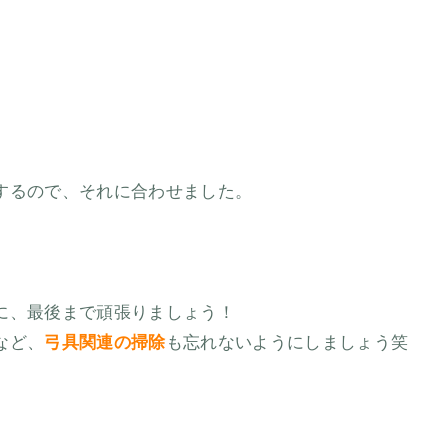
するので、それに合わせました。
に、最後まで頑張りましょう！
など、
弓具関連の掃除
も忘れないようにしましょう笑