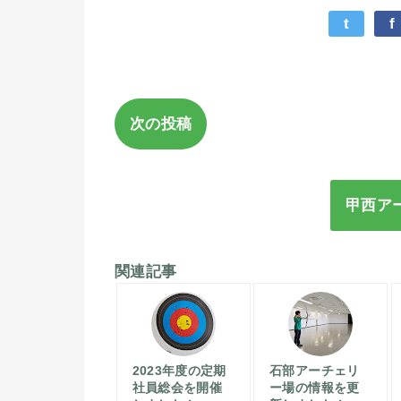
t
f
次の投稿
甲西ア
関連記事
2023年度の定期
石部アーチェリ
社員総会を開催
ー場の情報を更