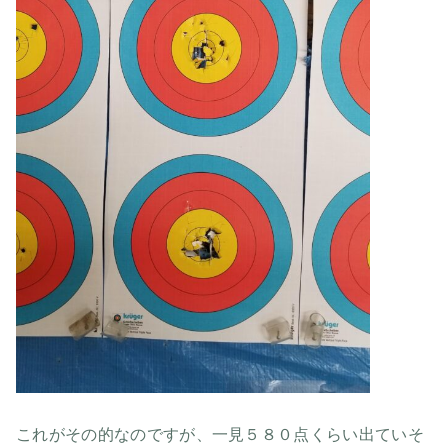
これがその的なのですが、一見５８０点くらい出ていそ