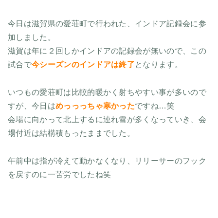
今日は滋賀県の愛荘町で行われた、インドア記録会に参
加しました。
滋賀は年に２回しかインドアの記録会が無いので、この
試合で
今シーズンのインドアは終了
となります。
いつもの愛荘町は比較的暖かく射ちやすい事が多いので
すが、今日は
めっっっちゃ寒かった
ですね…笑
会場に向かって北上するに連れ雪が多くなっていき、会
場付近は結構積もったままでした。
午前中は指が冷えて動かなくなり、リリーサーのフック
を戻すのに一苦労でしたね笑