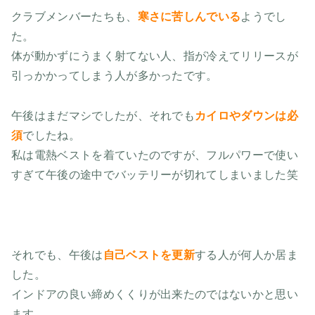
クラブメンバーたちも、
寒さに苦しんでいる
ようでし
た。
体が動かずにうまく射てない人、指が冷えてリリースが
引っかかってしまう人が多かったです。
午後はまだマシでしたが、それでも
カイロやダウンは必
須
でしたね。
私は電熱ベストを着ていたのですが、フルパワーで使い
すぎて午後の途中でバッテリーが切れてしまいました笑
それでも、午後は
自己ベストを更新
する人が何人か居ま
した。
インドアの良い締めくくりが出来たのではないかと思い
ます。