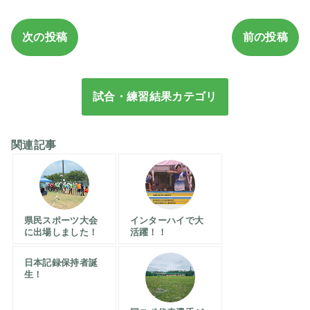
次の投稿
前の投稿
試合・練習結果カテゴリ
関連記事
県民スポーツ大会
インターハイで大
に出場しました！
活躍！！
日本記録保持者誕
生！