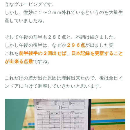
うなグルーピングです。
しかし、微妙に１〜２ｍｍ外れているというのを大量生
産していましたね。
そして午後の前半も２８６点と、不調は続きました。
しかし午後の後半は、なぜか
２９６点
が出ました笑
これを
前半後半の２回出せば
、
日本記録を更新すること
が出来る点数
ですね。
これだけの差が出た原因は理解出来たので、後は全日イ
ンドアに向けて調整していきたいと思います。