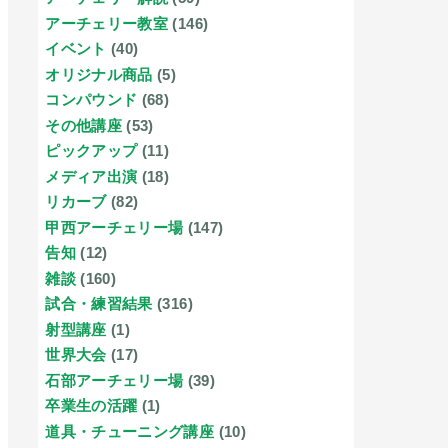
アーチェリー教室
(146)
イベント
(40)
オリジナル商品
(5)
コンパウンド
(68)
その他講座
(53)
ピックアップ
(11)
メディア出演
(18)
リカーブ
(82)
甲西アーチェリー場
(147)
告知
(12)
雑談
(160)
試合・練習結果
(316)
射型講座
(1)
世界大会
(17)
石部アーチェリー場
(39)
卒業生の活躍
(1)
道具・チューニング講座
(10)