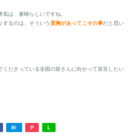
勇気は、素晴らしいですね。
りするのは、そういう
度胸があってこその事
だと思い
でくださっている全国の皆さんに向かって宣言したい
B!
P
L