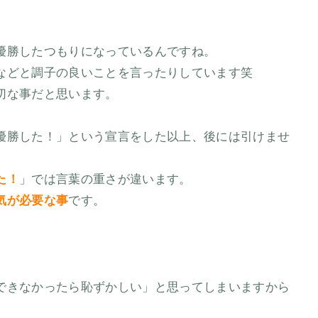
優勝したつもりになっているんですね。
などと調子の良いことを言ったりしています笑
切な事だと思います。
優勝した！」という宣言をした以上、後には引けませ
た！
」では言葉の重さが違います。
気が必要な事
です。
できなかったら恥ずかしい」と思ってしまいますから