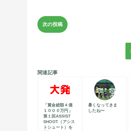
次の投稿
関連記事
「賞金総額４億
暑くなってきま
１０００万円」
したね〜
第１回ASSIST
SHOOT（アシス
トシュート）を