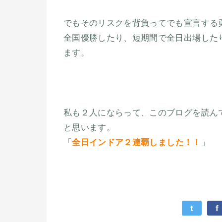
でもそのリスクを背負ってでも宣言する
全国優勝したり、短期間で全日出場した
ます。
私も２人にならって、このブログを読ん
と思います。
「
全日インドア２連覇しました！！
」
t
f