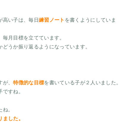
が高い子は、毎日
練習ノート
を書くようにしていま
、毎月目標を立てています。
かどうか振り返るようになっています。
すが、
特徴的な目標
を書いている子が２人いました。
手ですね。
たね。
りました。