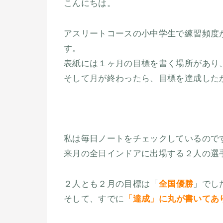
こんにちは。
アスリートコースの小中学生で練習頻度
す。
表紙には１ヶ月の目標を書く場所があり
そして月が終わったら、目標を達成した
私は毎日ノートをチェックしているので
来月の全日インドアに出場する２人の選
２人とも２月の目標は「
全国優勝
」でし
そして、すでに
「達成」に丸が書いてあ