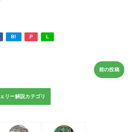
B!
P
L
前の投稿
ェリー解説カテゴリ