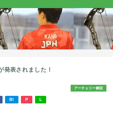
定が発表されました！
アーチェリー解説
B!
P
L