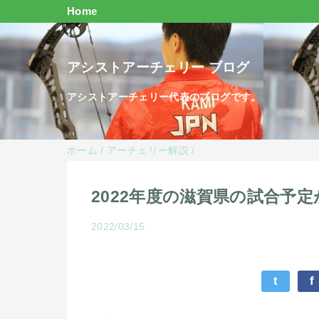
Home
アシストアーチェリー ブログ
アシストアーチェリー代表のブログです。
ホーム
/
アーチェリー解説
/
2022年度の滋賀県の試合予
2022/03/15
t
f