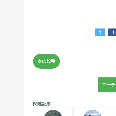
t
f
次の投稿
アーチ
関連記事