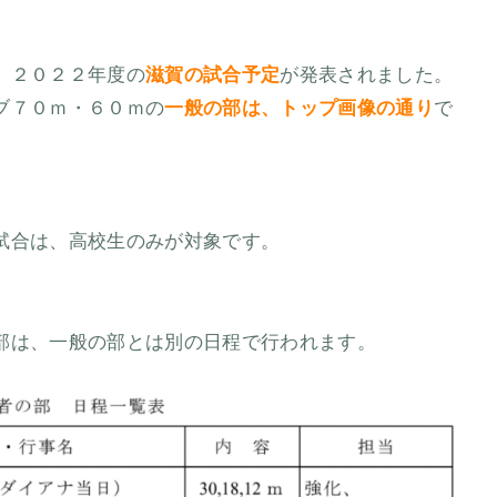
、２０２２年度の
滋賀の試合予定
が発表されました。
ブ７０ｍ・６０ｍの
一般の部は、トップ画像の通り
で
試合は、高校生のみが対象です。
部は、一般の部とは別の日程で行われます。