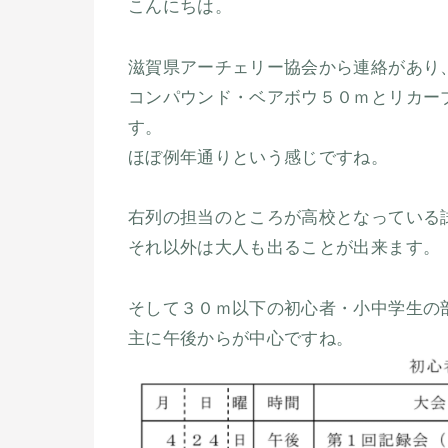
こんにちは。
滋賀県アーチェリー協会から連絡があり
コンパウンド・ベアボウ５０ｍとリカー
す。
ほぼ例年通りという感じですね。
右列の担当のところが高校となっている
それ以外は大人も出ることが出来ます。
そして３０ｍ以下の初心者・小中学生の
主に午後からが中心ですね。