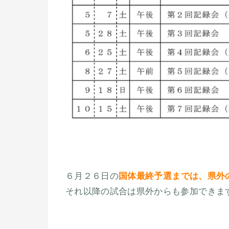
６月２６日の
国体最終予選までは、県外
それ以降の試合は県外からも参加できま