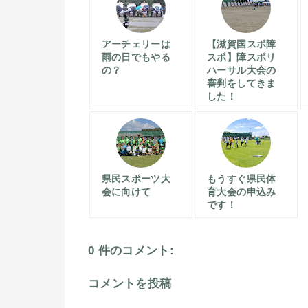
アーチェリーは
【滋賀国スポ障
雨の日でもやる
スポ】障スポリ
の？
ハーサル大会の
審判をしてきま
した！
県民スポーツ大
もうすぐ県民体
会に向けて
育大会の申込み
です！
0 件のコメント:
コメントを投稿