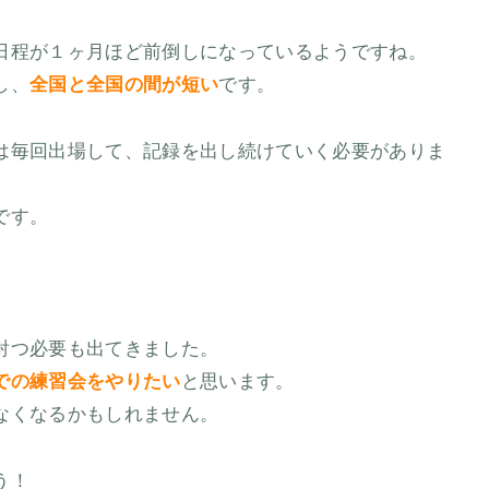
日程が１ヶ月ほど前倒しになっているようですね。
し、
全国と全国の間が短い
です。
は毎回出場して、記録を出し続けていく必要がありま
です。
射つ必要も出てきました。
での練習会をやりたい
と思います。
なくなるかもしれません。
う！