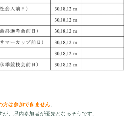
の方は参加できません
。
すが、県内参加者が優先となるそうです。