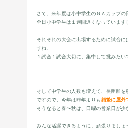
さて、来年度は小中学生のＧＡカップの
全日小中学生は１週間遅くなっています
それぞれの大会に出場するために試合に
すね。
１試合１試合大切に、集中して挑みたい
そして中学生の人数も増えて、長距離を
ですので、今年は昨年よりも
頻繁に屋外
そうなると春〜秋は、日曜の営業日が少
みんな活躍できるように、頑張りましょ