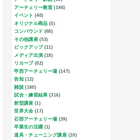
アーチェリー教室
(146)
イベント
(40)
オリジナル商品
(5)
コンパウンド
(68)
その他講座
(53)
ピックアップ
(11)
メディア出演
(18)
リカーブ
(82)
甲西アーチェリー場
(147)
告知
(12)
雑談
(160)
試合・練習結果
(316)
射型講座
(1)
世界大会
(17)
石部アーチェリー場
(39)
卒業生の活躍
(1)
道具・チューニング講座
(10)