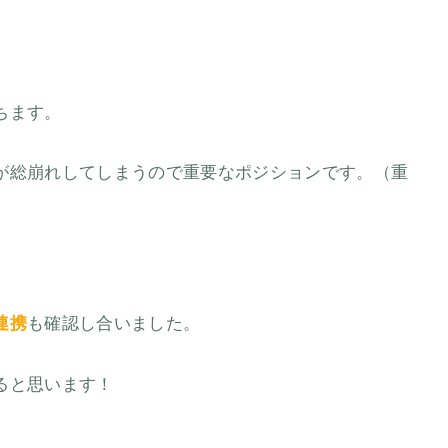
ちます。
が総崩れしてしまうので重要なポジションです。（重
）
連携
も確認し合いました。
ると思います！