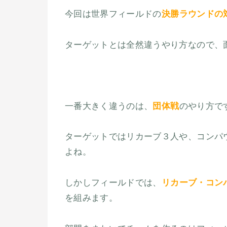
今回は世界フィールドの
決勝ラウンドの
ターゲットとは全然違うやり方なので、
一番大きく違うのは、
団体戦
のやり方で
ターゲットではリカーブ３人や、コンパ
よね。
しかしフィールドでは、
リカーブ・コン
を組みます。