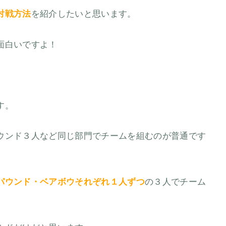
対戦方法
を紹介したいと思います。
面白いですよ！
す。
ウンド３人など同じ部門でチームを組むのが普通です
パウンド・ベアボウそれぞれ１人ずつ
の３人でチーム