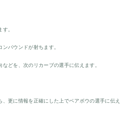
ます。
コンパウンドが射ちます。
向などを、次のリカーブの選手に伝えます。
ち、更に情報を正確にした上でベアボウの選手に伝え