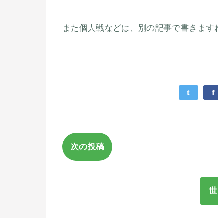
また個人戦などは、別の記事で書きます
t
f
次の投稿
世