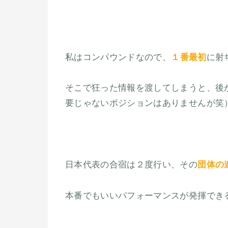
私はコンパウンドなので、
１番最初
に射
そこで狂った情報を渡してしまうと、後
要じゃないポジションはありませんが笑
日本代表の合宿は２度行い、その
団体の
本番でもいいパフォーマンスが発揮でき