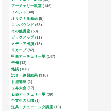
アーチェリー教室
(146)
イベント
(40)
オリジナル商品
(5)
コンパウンド
(68)
その他講座
(53)
ピックアップ
(11)
メディア出演
(18)
リカーブ
(82)
甲西アーチェリー場
(147)
告知
(12)
雑談
(160)
試合・練習結果
(316)
射型講座
(1)
世界大会
(17)
石部アーチェリー場
(39)
卒業生の活躍
(1)
道具・チューニング講座
(10)