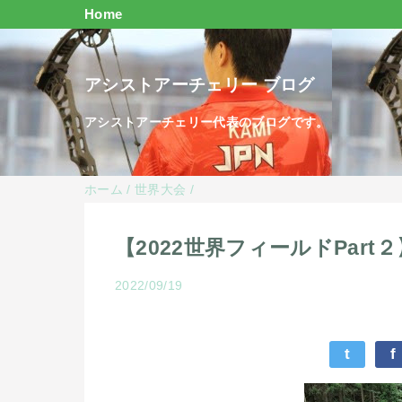
Home
アシストアーチェリー ブログ
アシストアーチェリー代表のブログです。
ホーム
/
世界大会
/
【2022世界フィールドPar
2022/09/19
t
f