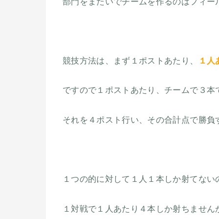
部門をまたいでチームを作るのはフィー
競技方法は、まず１ポストあたり、
１人
ですので１ポストあたり、チームで３本
それを４ポスト行い、その合計点で勝負
１つの的に対して１人１本しか射てない
１対戦で１人あたり４本しか射ちません