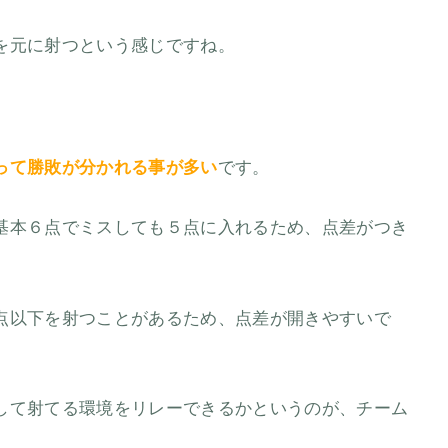
を元に射つという感じですね。
って勝敗が分かれる事が多い
です。
基本６点でミスしても５点に入れるため、点差がつき
点以下を射つことがあるため、点差が開きやすいで
して射てる環境をリレーできるかというのが、チーム