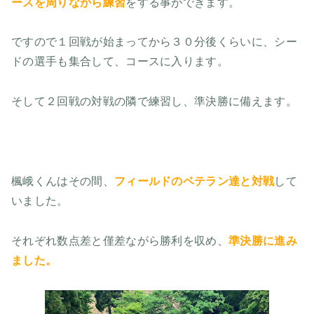
ースを周りながら練習
をする事ができます。
ですので１回戦が始まってから３０分後くらいに、シー
ドの選手も集合して、コースに入ります。
そして２回戦の対戦の隣で練習し、準決勝に備えます。
楓峨くんはその間、
フィールドのベテラン達と対戦
して
いました。
それぞれ数点差と僅差ながら勝利を収め、
準決勝に進み
ました。