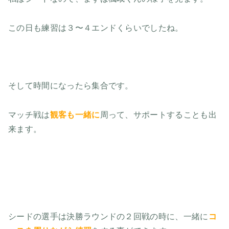
この日も練習は３〜４エンドくらいでしたね。
そして時間になったら集合です。
マッチ戦は
観客も一緒に
周って、サポートすることも出
来ます。
シードの選手は決勝ラウンドの２回戦の時に、一緒に
コ