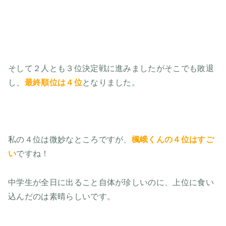
そして２人とも３位決定戦に進みましたがそこでも敗退
し、
最終順位は４位
となりました。
私の４位は微妙なところですが、
楓峨くんの４位はすご
い
ですね！
中学生が全日に出ること自体が珍しいのに、上位に食い
込んだのは素晴らしいです。