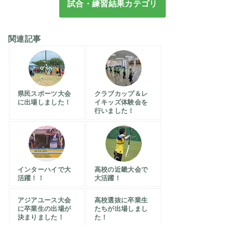
試合・練習結果カテゴリ
関連記事
県民スポーツ大会
クラブカップ＆レ
に出場しました！
イキッズ体験会を
行いました！
インターハイで大
高校の近畿大会で
活躍！！
大活躍！
アジアユース大会
高校選抜に卒業生
に卒業生の出場が
たちが出場しまし
決まりました！
た！