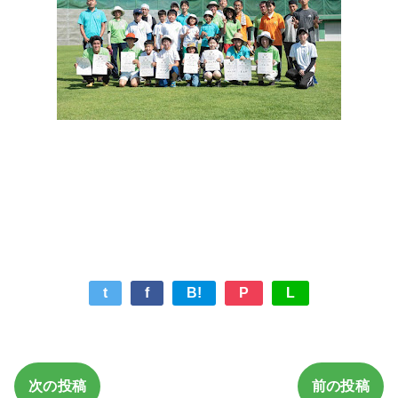
t
f
B!
P
L
次の投稿
前の投稿