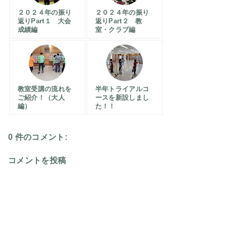
２０２４年の振り
２０２４年の振り
返りPart１ 大会
返りPart２ 教
成績編
室・クラブ編
教室受講の流れを
半年トライアルコ
ご紹介！（大人
ースを新設しまし
編）
た！！
0 件のコメント:
コメントを投稿