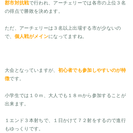
郡市対抗戦
で行われ、アーチェリーでは各市の上位３名
の得点で勝敗を決めます。
ただ、アーチェリーは３名以上出場する市が少ないの
で、
個人戦がメイン
になってますね。
大会となっていますが、
初心者でも参加しやすいのが特
徴
です。
小学生では１０ｍ、大人でも１８ｍから参加することが
出来ます。
１エンド３本射ちで、１日かけて７２射をするので進行
もゆっくりです。