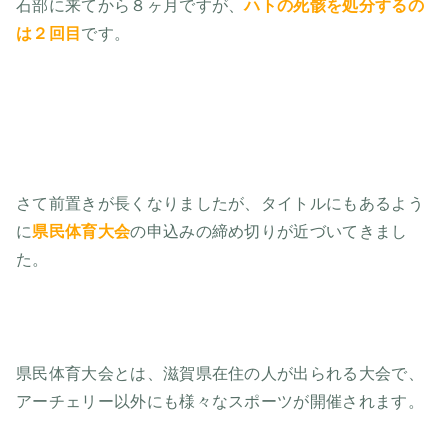
石部に来てから８ヶ月ですが、
ハトの死骸を処分するの
は２回目
です。
さて前置きが長くなりましたが、タイトルにもあるよう
に
県民体育大会
の申込みの締め切りが近づいてきまし
た。
県民体育大会とは、滋賀県在住の人が出られる大会で、
アーチェリー以外にも様々なスポーツが開催されます。