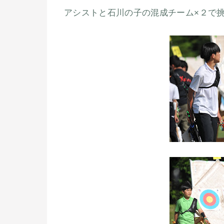
アシストと石川の子の混成チーム×２で