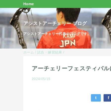
Home
アシストアーチェリー ブログ
アシストアーチェリー代表のブログです。
ホーム
/
試合・練習結果
/
アーチェリーフェスティバル
2024/05/15
t
f