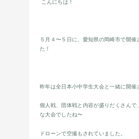
こんにちは！
５月４〜５日に、愛知県の岡崎市で開催
た！
昨年は全日本小中学生大会と一緒に開催
個人戦、団体戦と内容が盛りだくさんで
な大会でしたね〜
ドローンで空撮もされていました。