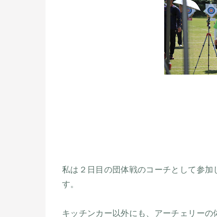
私は２日目の団体戦のコーチとして参加
す。
キッチンカー以外にも、アーチェリーの