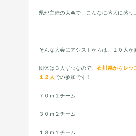
県が主催の大会で、こんなに盛大に盛り
そんな大会にアシストからは、１０人が
団体は３人ずつなので、
石川県からレッ
１２人
での参加です！
７０ｍ１チーム
３０ｍ２チーム
１８ｍ１チーム