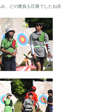
挑み、どの勝負も圧勝でしたね笑