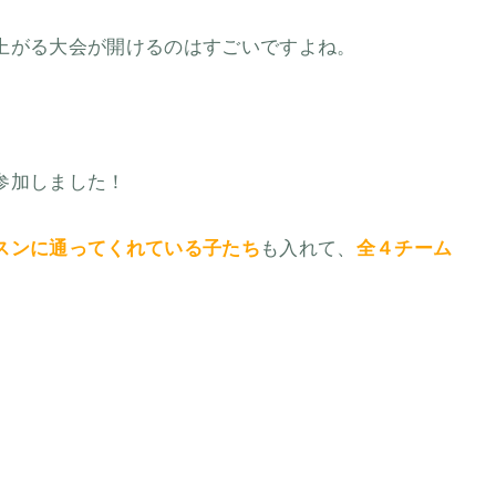
上がる大会が開けるのはすごいですよね。
参加しました！
スンに通ってくれている子たち
も入れて、
全４チーム