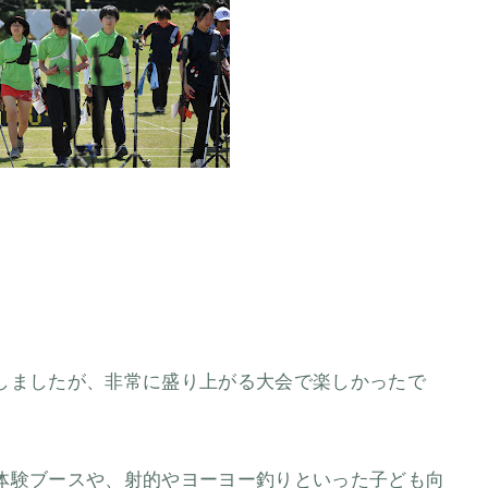
しましたが、非常に盛り上がる大会で楽しかったで
体験ブースや、射的やヨーヨー釣りといった子ども向