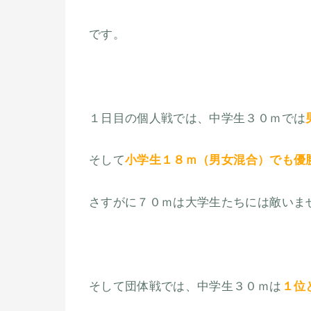
です。
１日目の個人戦では、中学生３０ｍでは
そして
小学生１８ｍ（男女混合）でも優
さすがに７０ｍは大学生たちには敵いま
そして団体戦では、中学生３０ｍは
１位