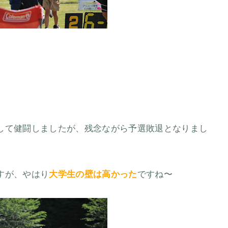
して健闘しましたが、残念ながら予選敗退となりまし
すが、やはり
大学生の壁は高かった
ですね〜