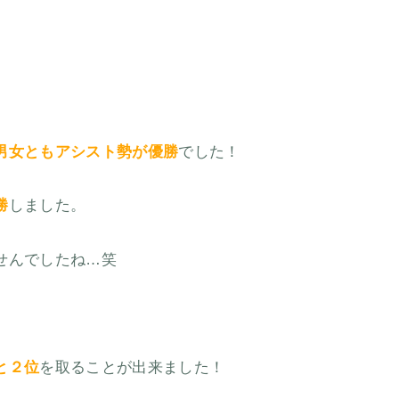
男女ともアシスト勢が優勝
でした！
勝
しました。
せんでしたね…笑
と２位
を取ることが出来ました！