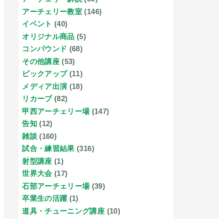
アーチェリー教室
(146)
イベント
(40)
オリジナル商品
(5)
コンパウンド
(68)
その他講座
(53)
ピックアップ
(11)
メディア出演
(18)
リカーブ
(82)
甲西アーチェリー場
(147)
告知
(12)
雑談
(160)
試合・練習結果
(316)
射型講座
(1)
世界大会
(17)
石部アーチェリー場
(39)
卒業生の活躍
(1)
道具・チューニング講座
(10)