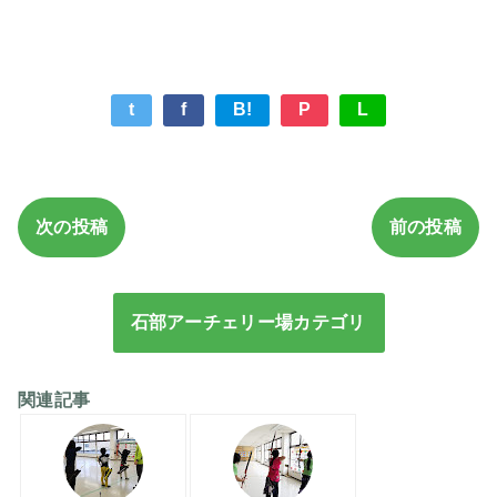
t
f
B!
P
L
次の投稿
前の投稿
石部アーチェリー場カテゴリ
関連記事