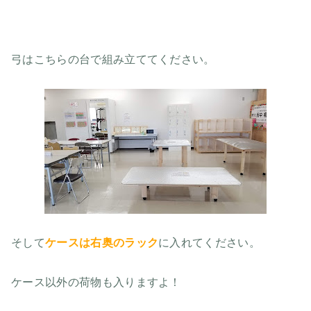
弓はこちらの台で組み立ててください。
そして
ケースは右奥のラック
に入れてください。
ケース以外の荷物も入りますよ！