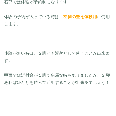
石部では体験が予約制になります。
体験の予約が入っている時は、
左側の畳を体験用
に使用
します。
体験が無い時は、２脚とも近射として使うことが出来ま
す。
甲西では近射台が１脚で窮屈な時もありましたが、２脚
あればゆとりを持って近射することが出来るでしょう！