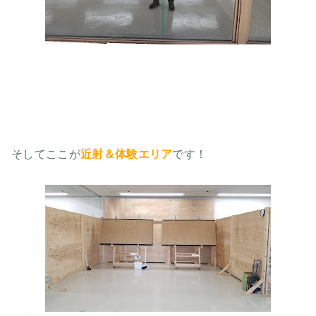
そしてここが
近射＆体験エリア
です！